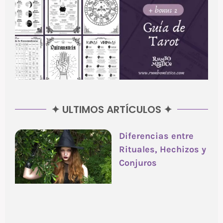
✦ ULTIMOS ARTÍCULOS ✦
Diferencias entre
Rituales, Hechizos y
Conjuros