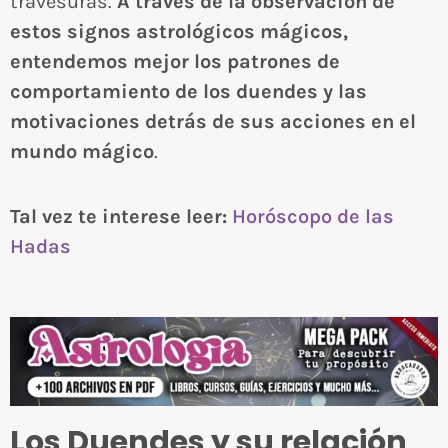
travesuras.
A través de la observación de
estos signos astrológicos mágicos,
entendemos mejor los patrones de
comportamiento de los duendes y las
motivaciones detrás de sus acciones en el
mundo mágico
.
Tal vez te interese leer:
Horóscopo de las
Hadas
Los Duendes y su relación