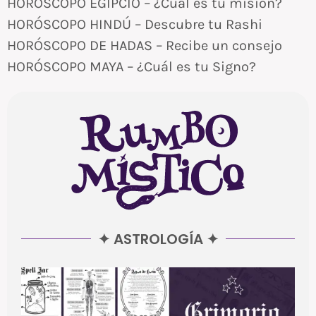
HORÓSCOPO EGIPCIO – ¿Cuál es tu misión?
HORÓSCOPO HINDÚ – Descubre tu Rashi
HORÓSCOPO DE HADAS – Recibe un consejo
HORÓSCOPO MAYA – ¿Cuál es tu Signo?
✦ ASTROLOGÍA ✦