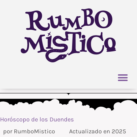
Ir
al
contenido
Horóscopo de los Duendes
por
RumboMistico
Actualizado en 2025