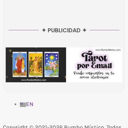
✦ PUBLICIDAD ✦
EN
Copyright © 2021-2026 Rumbo Místico. Todos