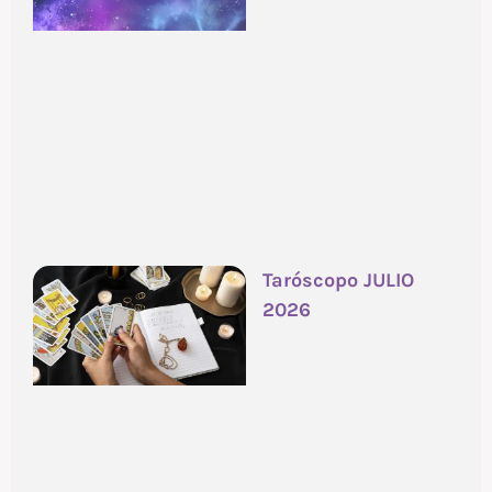
Taróscopo JULIO
2026