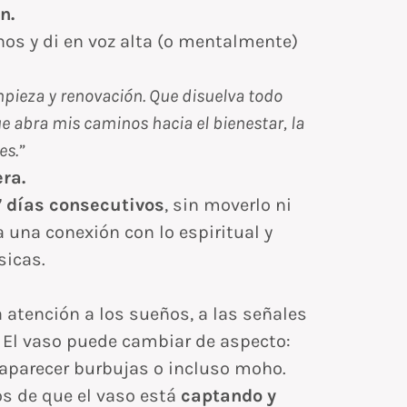
n.
s y di en voz alta (o mentalmente)
mpieza y renovación. Que disuelva todo
 abra mis caminos hacia el bienestar, la
es.”
ra.
7 días consecutivos
, sin moverlo ni
ta una conexión con lo espiritual y
sicas.
a atención a los sueños, a las señales
. El vaso puede cambiar de aspecto:
 aparecer burbujas o incluso moho.
os de que el vaso está
captando y