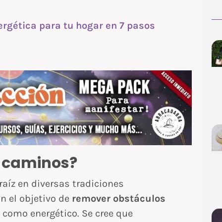
rgética para tu hogar en 7 pasos
e caminos?
raíz en diversas tradiciones
on el objetivo de
remover obstáculos
l como energético. Se cree que