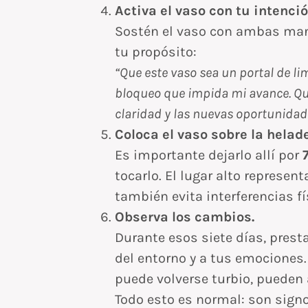
Activa el vaso con tu intenció
Sostén el vaso con ambas mano
tu propósito:
“Que este vaso sea un portal de li
bloqueo que impida mi avance. Que
claridad y las nuevas oportunidad
Coloca el vaso sobre la helade
Es importante dejarlo allí por
tocarlo. El lugar alto represen
también evita interferencias fí
Observa los cambios.
Durante esos siete días, prest
del entorno y a tus emociones
puede volverse turbio, pueden
Todo esto es normal: son sign