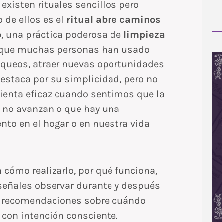
 existen rituales sencillos pero
de ellos es el
ritual abre caminos
o
, una práctica poderosa de
limpieza
que muchas personas han usado
oqueos, atraer nuevas oportunidades
e destaca por su simplicidad, pero no
ienta eficaz cuando sentimos que la
s no avanzan o que hay una
to en el hogar o en nuestra vida
n cómo realizarlo, por qué funciona,
 señales observar durante y después
s recomendaciones sobre cuándo
 con intención consciente.