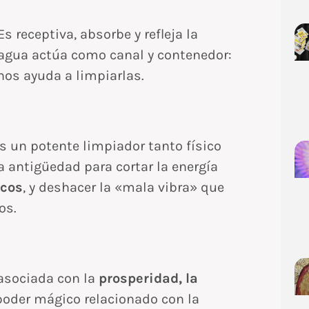
s receptiva, absorbe y refleja la
el agua actúa como canal y contenedor:
nos ayuda a limpiarlas.
es un potente limpiador tanto físico
a antigüedad para cortar la energía
icos
, y deshacer la «mala vibra» que
os.
asociada con la
prosperidad, la
 poder mágico relacionado con la