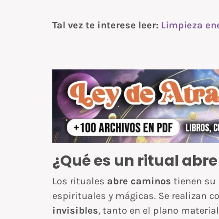
Tal vez te interese leer:
Limpieza ene
¿Qué es un ritual abr
Los rituales
abre caminos
tienen su 
espirituales y mágicas. Se realizan c
invisibles
, tanto en el plano materia