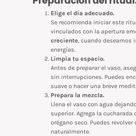
Preparación del ritual
Elige el día adecuado.
Se recomienda iniciar este rit
vinculados con la apertura emo
creciente
, cuando deseamos i
energías.
Limpia tu espacio.
Antes de preparar el vaso, aseg
sin interrupciones. Puedes en
suave o hacer una breve medita
Prepara la mezcla.
Llena el vaso con agua dejando
superior. Agrega la cucharada 
orégano seco. Puedes revolver 
naturalmente.