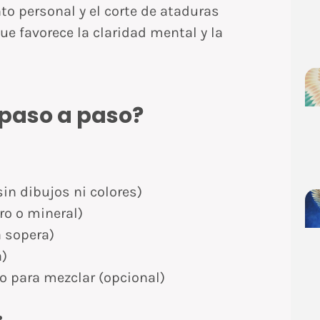
to personal y el corte de ataduras
e favorece la claridad mental y la
 paso a paso?
sin dibujos ni colores)
ro o mineral)
 sopera)
a)
o para mezclar (opcional)