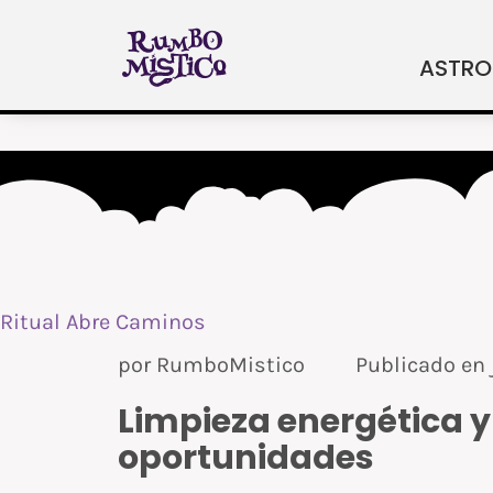
Ir
al
ASTRO
contenido
Ritual Abre Caminos
por
RumboMistico
Publicado en
Limpieza energética y
oportunidades