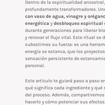
Dentro de la espiritualidad ancestral,
profundamente transformadores. Uno 
con vaso de agua, vinagre y orégan
energética
y
desbloqueo espiritual
durante generaciones para liberar bl
y renovar el flujo vital. Este ritual s
subestimes su fuerza: es una herram
energía se estanca, que los proyecto
sensación persistente de estancamien
personal.
Este artículo te guiará paso a paso e
qué significa cada ingrediente y qué
del proceso. Además, compartiremo
hacerlo y cómo potenciar sus efectos