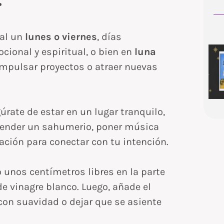
:
ual un
lunes o viernes
, días
cional y espiritual, o bien en
luna
mpulsar proyectos o atraer nuevas
úrate de estar en un lugar tranquilo,
cender un sahumerio, poner música
ción para conectar con tu intención.
 unos centímetros libres en la parte
de vinagre blanco. Luego, añade el
con suavidad o dejar que se asiente