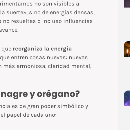
rimentamos no son visibles a
la suerte», sino de energías densas,
no resueltas o incluso influencias
avance.
o que
reorganiza la energía
 que entren cosas nuevas: nuevas
ón más armoniosa, claridad mental,
inagre y orégano?
enciales de gran poder simbólico y
 el papel de cada uno: