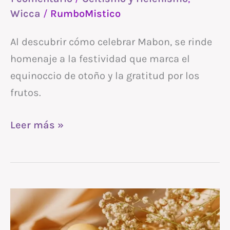
Wicca
/
RumboMistico
Al descubrir cómo celebrar Mabon, se rinde
homenaje a la festividad que marca el
equinoccio de otoño y la gratitud por los
frutos.
Leer más »
Cómo
celebrar