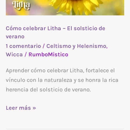
solsticio
de
verano
Cómo celebrar Litha – El solsticio de
verano
1 comentario
/
Celtismo y Helenismo
,
Wicca
/
RumboMistico
Aprender cómo celebrar Litha, fortalece el
vínculo con la naturaleza y se honra la rica
herencia del solsticio de verano.
Leer más »