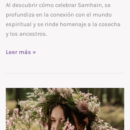
Al descubrir cómo celebrar Samhain, se
profundiza en la conexión con el mundo
espiritual y se rinde homenaje a la cosecha
y los ancestros.
Leer más »
Cómo
celebrar
Beltane
–