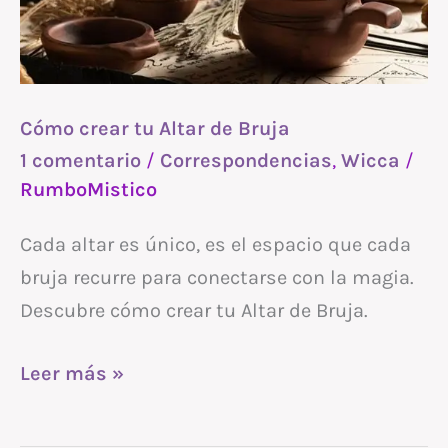
de
Bruja
Cómo crear tu Altar de Bruja
1 comentario
/
Correspondencias
,
Wicca
/
RumboMistico
Cada altar es único, es el espacio que cada
bruja recurre para conectarse con la magia.
Descubre cómo crear tu Altar de Bruja.
Leer más »