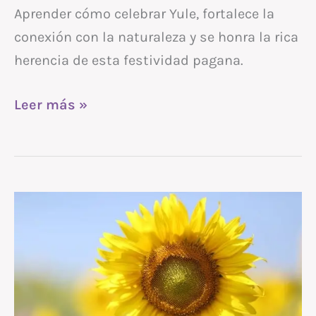
Aprender cómo celebrar Yule, fortalece la
conexión con la naturaleza y se honra la rica
herencia de esta festividad pagana.
Leer más »
Cómo
celebrar
Litha
–
El