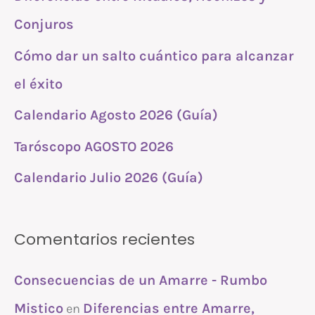
r
Conjuros
p
Cómo dar un salto cuántico para alcanzar
o
r
el éxito
:
Calendario Agosto 2026 (Guía)
Taróscopo AGOSTO 2026
Calendario Julio 2026 (Guía)
Comentarios recientes
Consecuencias de un Amarre - Rumbo
Mistico
Diferencias entre Amarre,
en