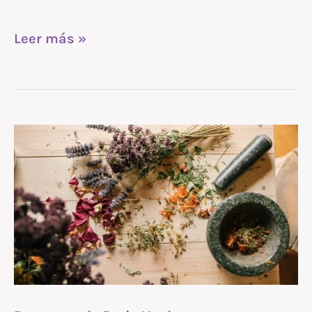
Leer más »
Despensa
de
Bruja
Verde