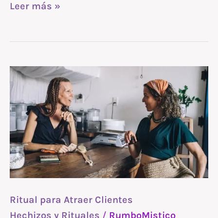
Leer más »
Ritual
para
Atraer
Clientes
Ritual para Atraer Clientes
Hechizos y Rituales
/
RumboMistico