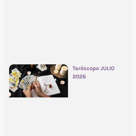
Taróscopo JULIO
2026