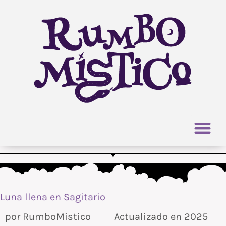
Ir
al
contenido
Luna llena en Sagitario
por
RumboMistico
Actualizado en 2025