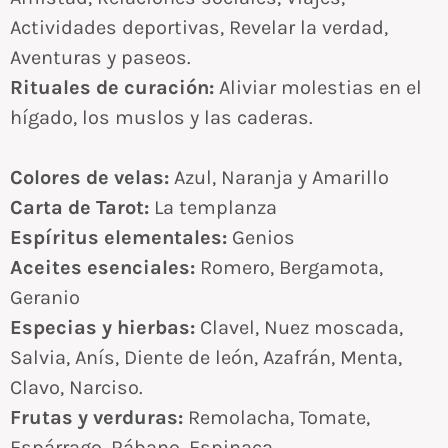
Actividades deportivas, Revelar la verdad,
Aventuras y paseos.
Rituales de curación:
Aliviar molestias en el
hígado, los muslos y las caderas.
Colores de velas:
Azul, Naranja y Amarillo
Carta de Tarot:
La templanza
Espíritus elementales:
Genios
Aceites esenciales:
Romero, Bergamota,
Geranio
Especias y hierbas:
Clavel, Nuez moscada,
Salvia, Anís, Diente de león, Azafrán, Menta,
Clavo, Narciso.
Frutas y verduras:
Remolacha, Tomate,
Espárrago, Rábano, Espinaca.