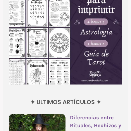
✦ ULTIMOS ARTÍCULOS ✦
Diferencias entre
Rituales, Hechizos y