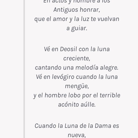
En actos y nombre a los
Antiguos honrar,
que el amor y la luz te vuelvan
a guiar.
Vé en Deosil con la luna
creciente,
cantando una melodía alegre.
Vé en levógiro cuando la luna
mengüe,
y el hombre lobo por el terrible
acónito aúlle.
Cuando la Luna de la Dama es
nueva,