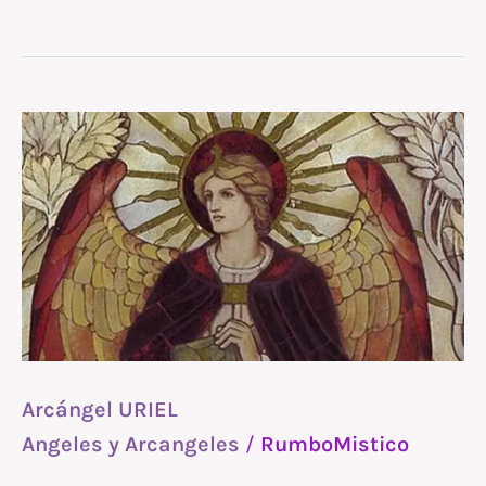
Arcángel
URIEL
Arcángel URIEL
Angeles y Arcangeles
/
RumboMistico