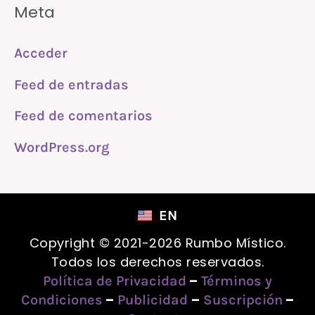
Meta
Acceder
Feed de entradas
Feed de comentarios
WordPress.org
EN
Copyright © 2021-2026 Rumbo Místico.
Todos los derechos reservados.
–
Política de Privacidad
Términos y
–
–
–
Condiciones
Publicidad
Suscripción