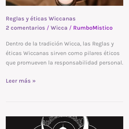
Reglas y éticas Wiccanas
2 comentarios
/
Wicca
/
RumboMistico
Dentro de la tradición Wicca, las Reglas y
éticas Wiccanas sirven como pilares éticos
que promueven la responsabilidad personal.
Leer más »
Hécate