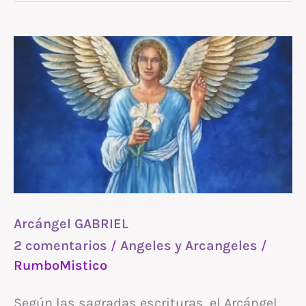
Arcángel
GABRIEL
Arcángel GABRIEL
2 comentarios
/
Angeles y Arcangeles
/
RumboMistico
Según las sagradas escrituras, el Arcángel