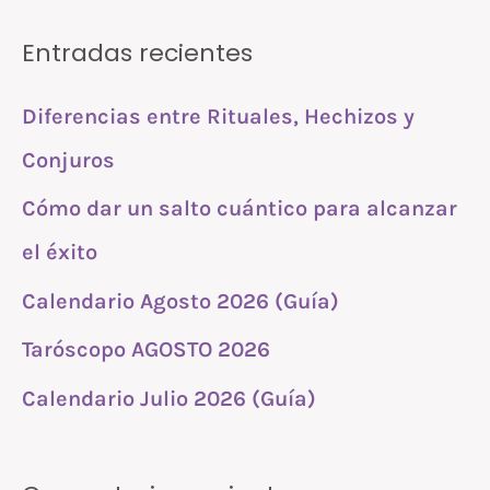
s
Entradas recientes
c
a
Diferencias entre Rituales, Hechizos y
r
Conjuros
p
Cómo dar un salto cuántico para alcanzar
o
r
el éxito
:
Calendario Agosto 2026 (Guía)
Taróscopo AGOSTO 2026
Calendario Julio 2026 (Guía)