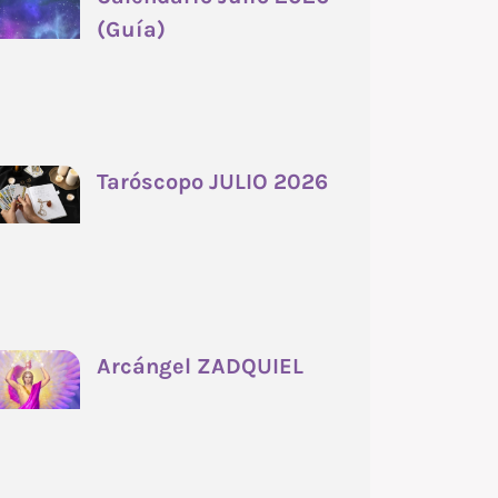
(Guía)
Taróscopo JULIO 2026
Arcángel ZADQUIEL