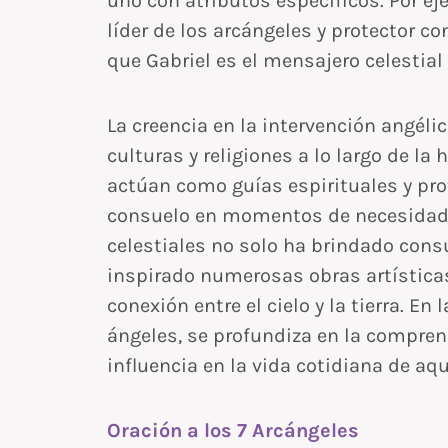
uno con atributos específicos. Por e
líder de los arcángeles y protector co
que Gabriel es el mensajero celestial 
La creencia en la intervención angéli
culturas y religiones a lo largo de la 
actúan como guías espirituales y pro
consuelo en momentos de necesidad. 
celestiales no solo ha brindado cons
inspirado numerosas obras artísticas 
conexión entre el cielo y la tierra. En 
ángeles, se profundiza en la compren
influencia en la vida cotidiana de aq
Oración a los 7 Arcángeles