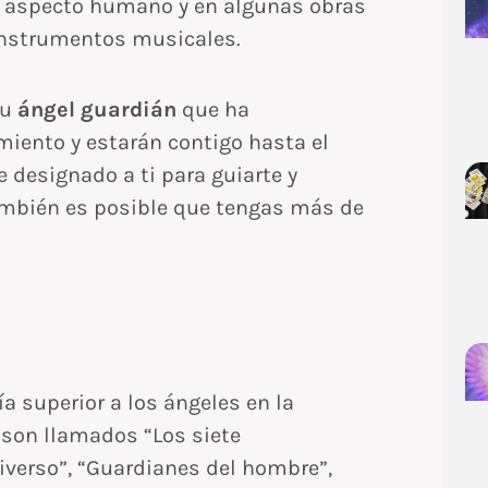
e aspecto humano y en algunas obras
 instrumentos musicales.
tu
ángel guardián
que ha
iento y estarán contigo hasta el
 designado a ti para guiarte y
también es posible que tengas más de
a superior a los ángeles en la
s son llamados “Los siete
niverso”, “Guardianes del hombre”,