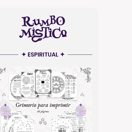
✦ ESPIRITUAL ✦