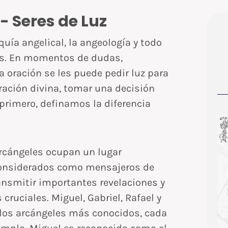
- Seres de Luz
uía angelical, la angeología y todo
nos. En momentos de dudas,
 oración se les puede pedir luz para
ración divina, tomar una decisión
 primero, definamos la diferencia
 arcángeles ocupan un lugar
 considerados como mensajeros de
ransmitir importantes revelaciones y
uciales. Miguel, Gabriel, Rafael y
 los arcángeles más conocidos, cada