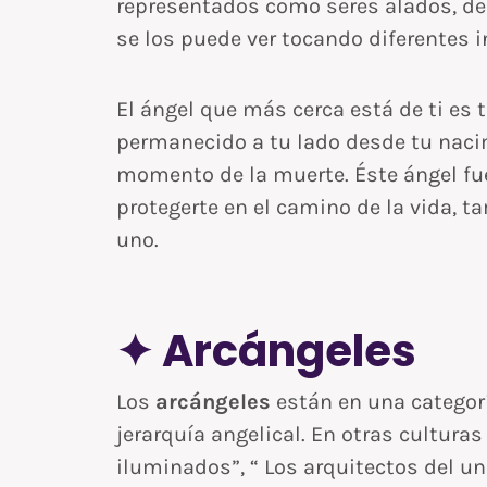
representados como seres alados, d
se los puede ver tocando diferentes
El ángel que más cerca está de ti es 
permanecido a tu lado desde tu nacim
momento de la muerte. Éste ángel fue
protegerte en el camino de la vida, 
uno.
✦ Arcángeles
Los
arcángeles
están en una categorí
jerarquía angelical. En otras cultura
iluminados”, “ Los arquitectos del u