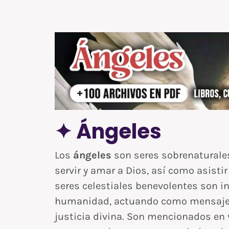
✦ Ángeles
Los
ángeles
son seres sobrenaturales
servir y amar a Dios, así como asisti
seres celestiales benevolentes son in
humanidad, actuando como mensajero
justicia divina. Son mencionados en v