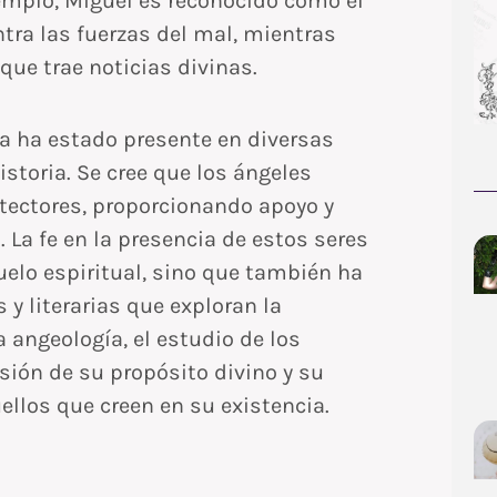
jemplo, Miguel es reconocido como el
ntra las fuerzas del mal, mientras
que trae noticias divinas.
ca ha estado presente en diversas
historia. Se cree que los ángeles
tectores, proporcionando apoyo y
La fe en la presencia de estos seres
uelo espiritual, sino que también ha
y literarias que exploran la
la angeología, el estudio de los
sión de su propósito divino y su
uellos que creen en su existencia.