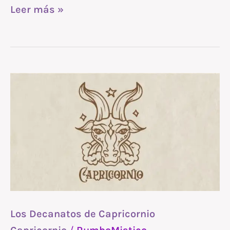
Leer más »
Los
Decanatos
de
Capricornio
Los Decanatos de Capricornio