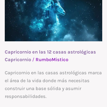
las
12
casas
astrológicas
Capricornio en las 12 casas astrológicas
Capricornio
/
RumboMistico
Capricornio en las casas astrológicas marca
el área de la vida donde más necesitas
construir una base sólida y asumir
responsabilidades.