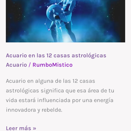
12
casas
astrológicas
Acuario en las 12 casas astrológicas
Acuario
/
RumboMistico
Acuario en alguna de las 12 casas
astrológicas significa que esa área de tu
vida estará influenciada por una energía
innovadora y rebelde.
Leer más »