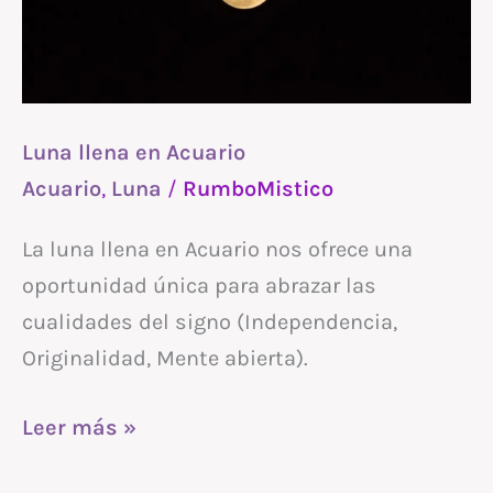
Luna llena en Acuario
Acuario
,
Luna
/
RumboMistico
La luna llena en Acuario nos ofrece una
oportunidad única para abrazar las
cualidades del signo (Independencia,
Originalidad, Mente abierta).
Leer más »