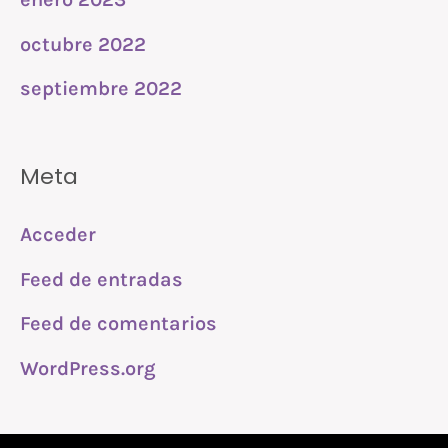
octubre 2022
septiembre 2022
Meta
Acceder
Feed de entradas
Feed de comentarios
WordPress.org