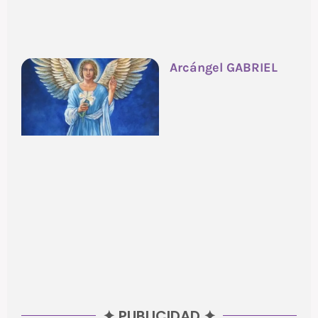
Arcángel GABRIEL
✦ PUBLICIDAD ✦