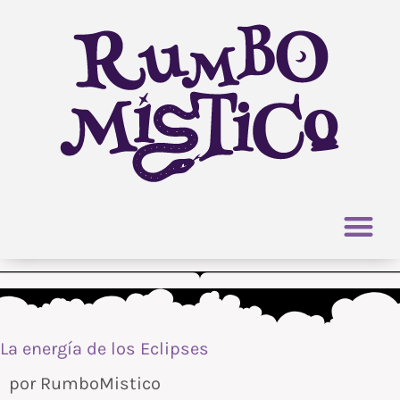
Ir
al
contenido
La energía de los Eclipses
por
RumboMistico