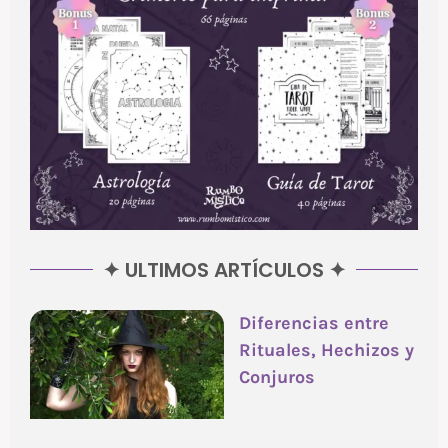
✦ ULTIMOS ARTÍCULOS ✦
Diferencias entre
Rituales, Hechizos y
Conjuros