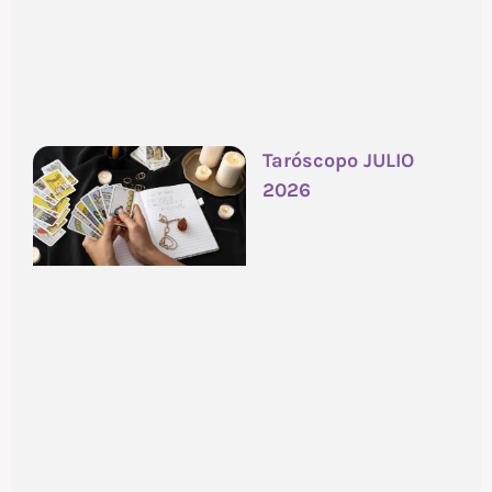
Taróscopo JULIO
2026