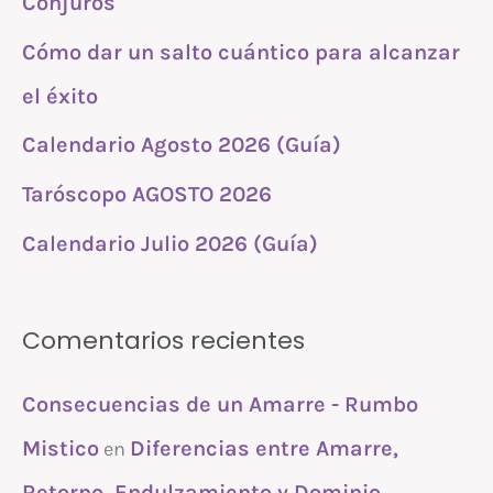
Conjuros
p
Cómo dar un salto cuántico para alcanzar
o
r
el éxito
:
Calendario Agosto 2026 (Guía)
Taróscopo AGOSTO 2026
Calendario Julio 2026 (Guía)
Comentarios recientes
Consecuencias de un Amarre - Rumbo
Mistico
Diferencias entre Amarre,
en
Retorno, Endulzamiento y Dominio