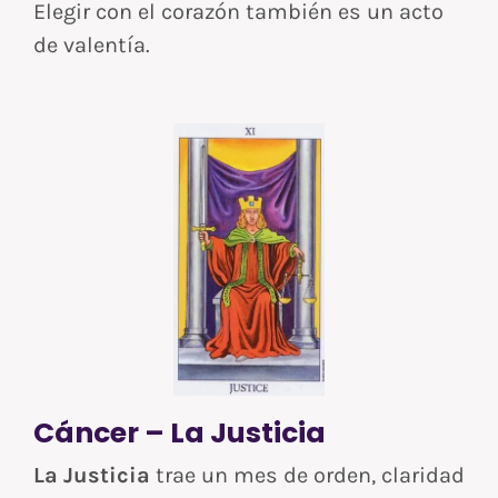
Elegir con el corazón también es un acto
de valentía.
Cáncer – La Justicia
La Justicia
trae un mes de orden, claridad