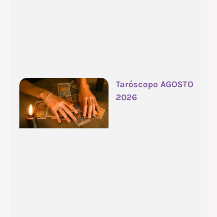
Taróscopo AGOSTO
2026