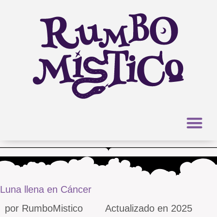
Ir
al
contenido
Luna llena en Cáncer
por
RumboMistico
Actualizado en 2025