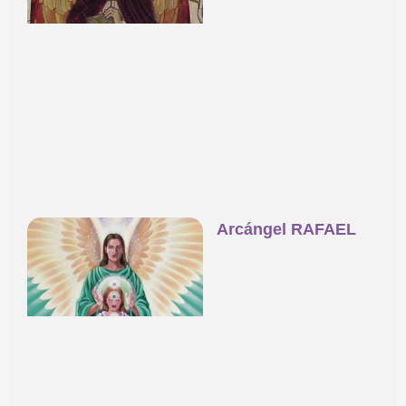
Arcángel RAFAEL