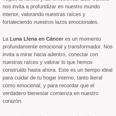
nos invita a profundizar en nuestro mundo
interior, valorando nuestras raíces y
fortaleciendo nuestros lazos emocionales.
La
Luna Llena en Cáncer
es un momento
profundamente emocional y transformador. Nos
invita a mirar hacia adentro, conectar con
nuestras raíces y valorar lo que hemos
construido hasta ahora. Este es un tiempo ideal
para cuidar de tu hogar interno, tanto literal
como emocional, y para recordar que el
verdadero bienestar comienza en nuestro
corazón.