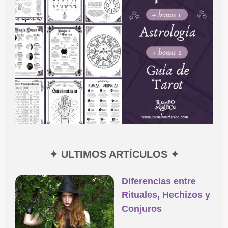
✦ ULTIMOS ARTÍCULOS ✦
Diferencias entre
Rituales, Hechizos y
Conjuros