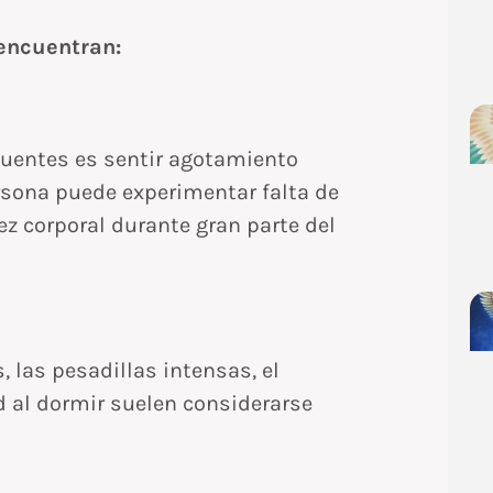
encuentran:
uentes es sentir agotamiento
rsona puede experimentar falta de
ez corporal durante gran parte del
 las pesadillas intensas, el
 al dormir suelen considerarse