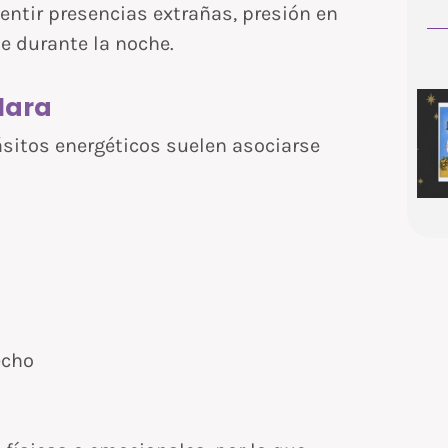
ntir presencias extrañas, presión en
e durante la noche.
clara
ásitos energéticos suelen asociarse
echo