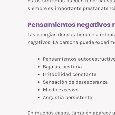
Estos síntomas pueden tener causas 
siempre es importante prestar atenció
Pensamientos negativos r
Las energías densas tienden a inten
negativos. La persona puede experim
Pensamientos autodestructiv
Baja autoestima
Irritabilidad constante
Sensación de desesperanza
Miedo excesivo
Angustia persistente
En muchos casos, también aparece u