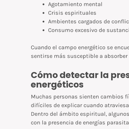
Agotamiento mental
Crisis espirituales
Ambientes cargados de confli
Consumo excesivo de sustanci
Cuando el campo energético se encue
sentirse más susceptible a absorber 
Cómo detectar la pres
energéticos
Muchas personas sienten cambios fís
difíciles de explicar cuando atravies
Dentro del ámbito espiritual, algun
con la presencia de energías parasita