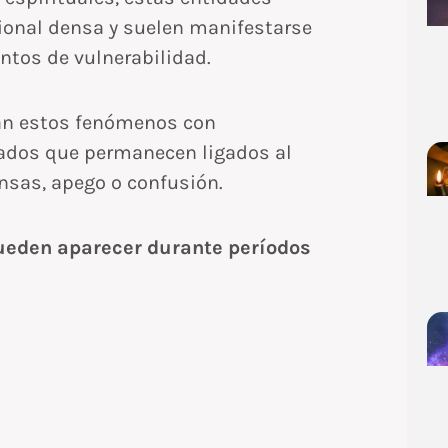
ional densa y suelen manifestarse
tos de vulnerabilidad.
nan estos fenómenos con
ados que permanecen ligados al
nsas, apego o confusión.
pueden aparecer durante períodos