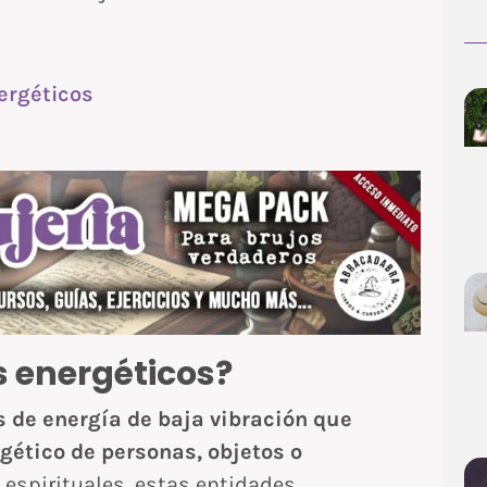
rgéticos
s energéticos?
 de energía de baja vibración que
gético de personas, objetos o
 espirituales, estas entidades