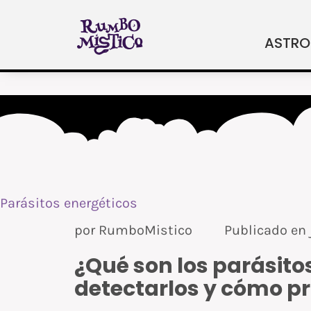
Ir
al
ASTRO
contenido
Parásitos energéticos
por
RumboMistico
Publicado en
¿Qué son los parásito
detectarlos y cómo pr