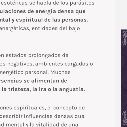
y esotéricas se habla de los parásitos
ulaciones de energía densa que
ntal y espiritual de las personas
.
nergéticas, entidades del bajo
.
con estados prolongados de
s negativos, ambientes cargados o
energético personal. Muchas
esencias se alimentan de
 tristeza, la ira o la angustia.
iones espirituales, el concepto de
 describir influencias densas que
ad mental y la vitalidad de una