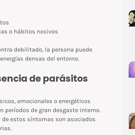
ctos
as o hábitos nocivos
ntra debilitado, la persona puede
energías densas del entorno.
encia de parásitos
icos, emocionales o energéticos
an períodos de gran desgaste interno.
os de estos síntomas son asociados
rias.