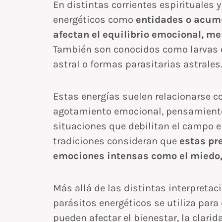
En distintas corrientes espirituales 
energéticos como
entidades o acum
afectan el equilibrio emocional, me
También son conocidos como larvas e
astral o formas parasitarias astrales
Estas energías suelen relacionarse 
agotamiento emocional, pensamiento
situaciones que debilitan el campo 
tradiciones consideran que
estas pr
emociones intensas como el miedo, la
Más allá de las distintas interpretac
parásitos energéticos se utiliza para
pueden afectar el bienestar, la clarid