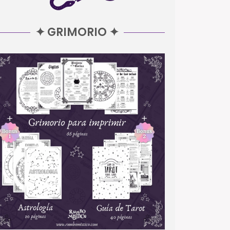
✦ GRIMORIO ✦