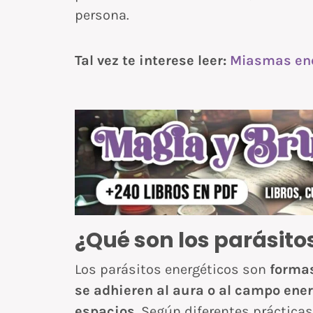
persona.
Tal vez te interese leer:
Miasmas ene
¿Qué son los parásito
Los parásitos energéticos son
formas
se adhieren al aura o al campo ener
espacios
. Según diferentes prácticas