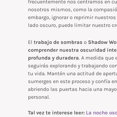
frecuentemente nos centramos en cul
nosotros mismos, como la compasión, 
embargo, ignorar o reprimir nuestro
lado oscuro, puede limitar nuestro cr
El
trabajo de sombras
o
Shadow Wo
comprender nuestra oscuridad inte
profunda y duradera
. A medida que 
seguirás explorando y trabajando co
tu vida. Mantén una actitud de aper
sumerges en este proceso y confía en
abriendo las puertas hacia una mayor
personal.
Tal vez te interese leer:
La noche osc