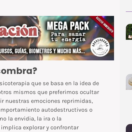
 sombra?
sicoterapia que se basa en la idea de
tros mismos que preferimos ocultar
uir nuestras emociones reprimidas,
comportamiento autodestructivos o
 la envidia, la ira o la
implica explorar y confrontar