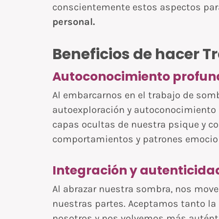
conscientemente estos aspectos para 
personal.
Beneficios de hacer 
Autoconocimiento profun
Al embarcarnos en el trabajo de som
autoexploración y autoconocimiento 
capas ocultas de nuestra psique y c
comportamientos y patrones emocio
Integración y autenticida
Al abrazar nuestra sombra, nos move
nuestras partes. Aceptamos tanto la 
nosotros y nos volvemos más auténtic