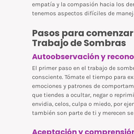
empatía y la compasión hacia los d
tenemos aspectos difíciles de manej
Pasos para comenzar 
Trabajo de Sombras
Autoobservación y recono
El primer paso en el trabajo de somb
consciente. Tómate el tiempo para e
emociones y patrones de comportami
que tiendes a ocultar, negar o reprim
envidia, celos, culpa o miedo, por e
también son parte de ti y merecen se
Aceptación y comprensió