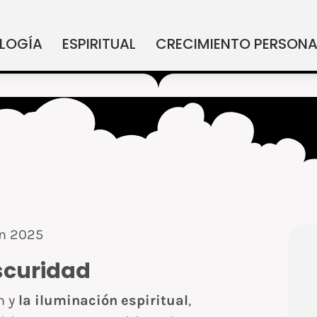
LOGÍA
ESPIRITUAL
CRECIMIENTO PERSONA
en 2025
scuridad
n y
la iluminación espiritual
,