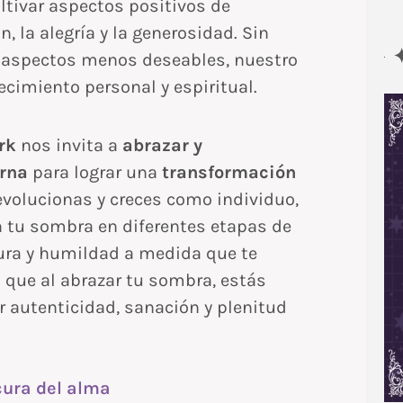
tivar aspectos positivos de
la alegría y la generosidad. Sin
s aspectos menos deseables, nuestro
ecimiento personal y espiritual.
rk
nos invita a
abrazar y
rna
para lograr una
transformación
evolucionas y creces como individuo,
n tu sombra en diferentes etapas de
tura y humildad a medida que te
 que al abrazar tu sombra, estás
 autenticidad, sanación y plenitud
ura del alma