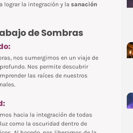
lograr la integración y la
sanación
Trabajo de Sombras
do:
bras, nos sumergimos en un viaje de
profundo. Nos permite descubrir
omprender las raíces de nuestros
nales.
d:
mos hacia la integración de todas
luz como la oscuridad dentro de
os. Al hacerlo, nos liberamos de la