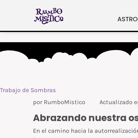
Ir
al
ASTRO
contenido
Trabajo de Sombras
por
RumboMistico
Actualizado 
Abrazando nuestra o
En el camino hacia la autorrealizació