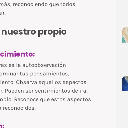
emás, reconociendo que todos
ar.
nuestro propio
cimiento:
ras es la autoobservación
xaminar tus pensamientos,
ento. Observa aquellos aspectos
ir. Pueden ser sentimientos de ira,
jemplo. Reconoce que estos aspectos
r reconocidos.
n: