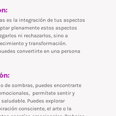
ón:
ras es la integración de tus aspectos
ceptar plenamente estos aspectos
zgarlos ni rechazarlos, sino a
ecimiento y transformación.
puedes convertirte en una persona
ón:
ajo de sombras, puedes encontrarte
mocionales, permítete sentir y
saludable. Puedes explorar
ración consciente, el arte o la