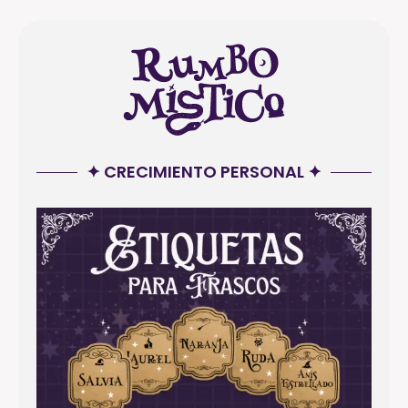
✦ CRECIMIENTO PERSONAL ✦