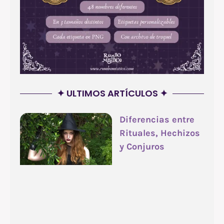
✦ ULTIMOS ARTÍCULOS ✦
Diferencias entre
Rituales, Hechizos
y Conjuros