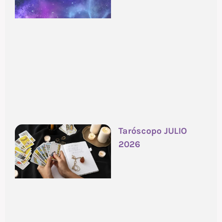
Taróscopo JULIO
2026