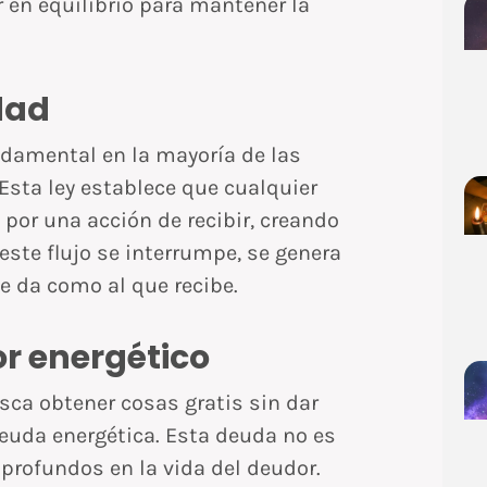
r en equilibrio para mantener la
dad
undamental en la mayoría de las
 Esta ley establece que cualquier
por una acción de recibir, creando
este flujo se interrumpe, se genera
e da como al que recibe.
or energético
ca obtener cosas gratis sin dar
uda energética. Esta deuda no es
s profundos en la vida del deudor.