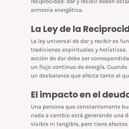
reciprocidad: dar y recibir deben esta
armonía energética.
La Ley de la Reciproci
La ley universal de dar y recibir es f
tradiciones espirituales y holísticas.
acción de dar debe ser correspondida 
un flujo continuo de energía. Cuando 
un desbalance que afecta tanto al qu
El impacto en el deud
Una persona que constantemente bus
nada a cambio está generando una de
visible ni tangible, pero tiene efecto