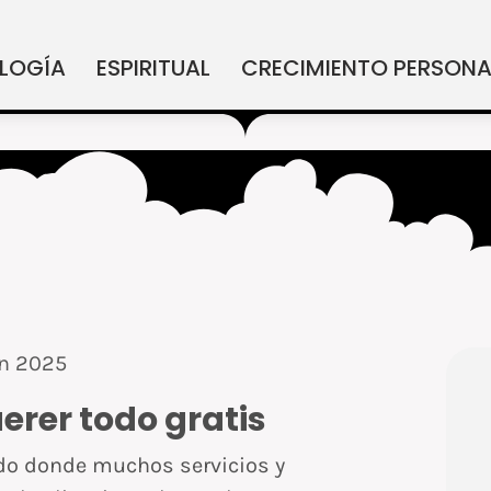
LOGÍA
ESPIRITUAL
CRECIMIENTO PERSONA
en 2025
uerer todo gratis
do donde muchos servicios y