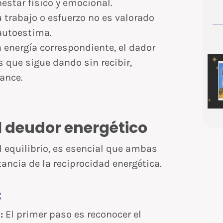
estar físico y emocional.
 trabajo o esfuerzo no es valorado
 autoestima.
la energía correspondiente, el dador
s que sigue dando sin recibir,
ance.
l deudor energético
el equilibrio, es esencial que ambas
ancia de la reciprocidad energética.
:
:
El primer paso es reconocer el