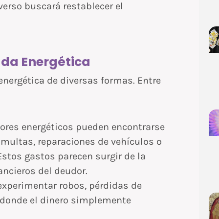
iverso buscará restablecer el
uda Energética
energética de diversas formas. Entre
ores energéticos pueden encontrarse
multas, reparaciones de vehículos o
stos gastos parecen surgir de la
ancieros del deudor.
xperimentar robos, pérdidas de
s donde el dinero simplemente