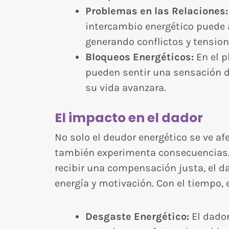
Problemas en las Relaciones:
intercambio energético puede a
generando conflictos y tension
Bloqueos Energéticos:
En el p
pueden sentir una sensación 
su vida avanzara.
El impacto en el dador
No solo el deudor energético se ve af
también experimenta consecuencias. A
recibir una compensación justa, el d
energía y motivación. Con el tiempo, 
Desgaste Energético:
El dador