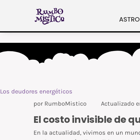
Ir
al
ASTRO
contenido
Los deudores energéticos
por
RumboMistico
Actualizado 
El costo invisible de q
En la actualidad, vivimos en un mun