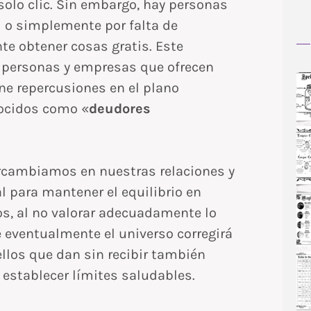
olo clic. Sin embargo, hay personas
d o simplemente por falta de
e obtener cosas gratis. Este
 personas y empresas que ofrecen
ne repercusiones en el plano
nocidos como «
deudores
ercambiamos en nuestras relaciones y
 para mantener el equilibrio en
os, al no valorar adecuadamente lo
 eventualmente el universo corregirá
ellos que dan sin recibir también
 establecer límites saludables.