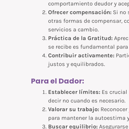
comportamiento deudor y acep
Ofrecer compensación:
Si no 
otras formas de compensar, co
servicios a cambio.
Práctica de la Gratitud:
Aprec
se recibe es fundamental para e
Contribuir activamente:
Parti
justos y equilibrados.
Para el Dador:
Establecer límites:
Es crucial 
decir no cuando es necesario.
Valorar su trabajo:
Reconocer y
para mantener la autoestima y 
Buscar equilibrio:
Asegurarse 