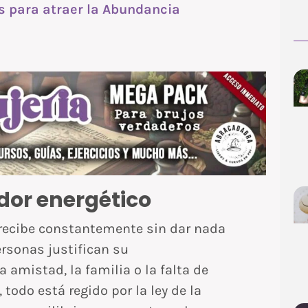
s para atraer la Abundancia
dor energético
 recibe constantemente sin dar nada
rsonas justifican su
mistad, la familia o la falta de
 todo está regido por la ley de la