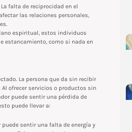
La falta de reciprocidad en el
fectar las relaciones personales,
es.
lano espiritual, estos individuos
de estancamiento, como si nada en
ectado. La persona que da sin recibir
l ofrecer servicios o productos sin
ador puede sentir una pérdida de
esto puede llevar a:
 puede sentir una falta de energía y