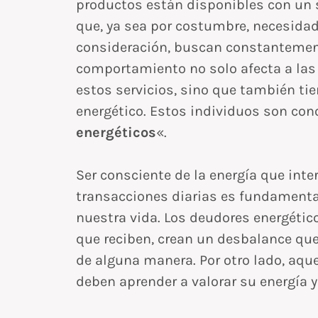
productos están disponibles con un s
que, ya sea por costumbre, necesida
consideración, buscan constantement
comportamiento no solo afecta a las
estos servicios, sino que también tie
energético. Estos individuos son co
energéticos
«.
Ser consciente de la energía que int
transacciones diarias es fundamental
nuestra vida. Los deudores energétic
que reciben, crean un desbalance que
de alguna manera. Por otro lado, aqu
deben aprender a valorar su energía y