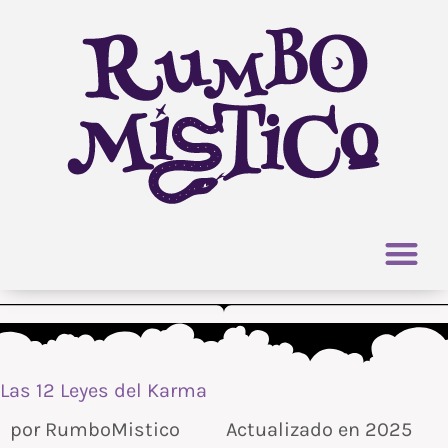
Ir
al
contenido
Las 12 Leyes del Karma
por
RumboMistico
Actualizado en 2025