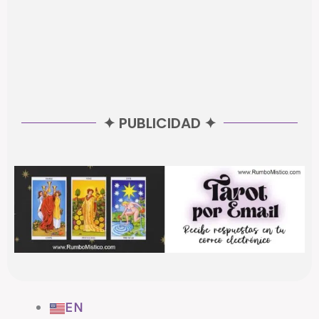
✦ PUBLICIDAD ✦
EN