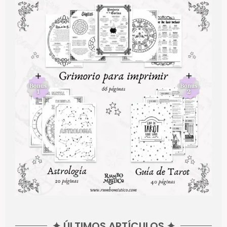
✦ ÚLTIMOS ARTÍCULOS ✦