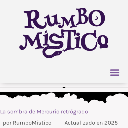
Ir
al
contenido
La sombra de Mercurio retrógrado
por
RumboMistico
Actualizado en 2025