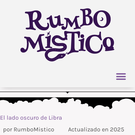
Ir
al
contenido
El lado oscuro de Libra
por
RumboMistico
Actualizado en 2025