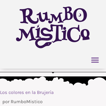
Ir
al
contenido
Los colores en la Brujería
por
RumboMistico