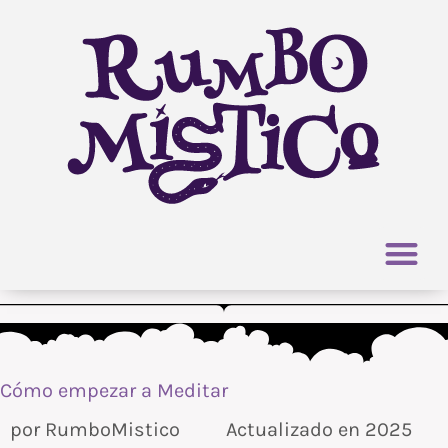
Ir
al
contenido
Cómo empezar a Meditar
por
RumboMistico
Actualizado en 2025