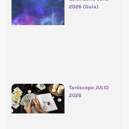
2026 (Guía)
Taróscopo JULIO
2026