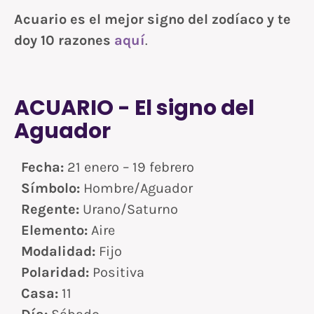
Acuario es el mejor signo del zodíaco y te
doy 10 razones
aquí
.
ACUARIO - El signo del
Aguador
Fecha:
21 enero – 19 febrero
Símbolo:
Hombre/Aguador
Regente:
Urano/Saturno
Elemento:
Aire
Modalidad:
Fijo
Polaridad:
Positiva
Casa:
11