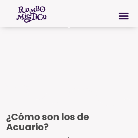
Ir
CRECIMIENTO PERSONAL
GRIMORIO VIRTUAL
al
contenido
¿Cómo son los de
Acuario?