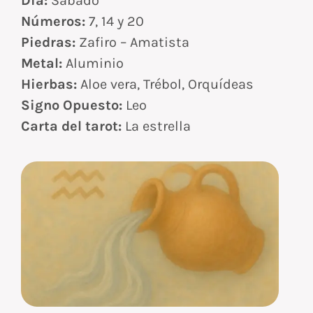
Día:
Sábado
Números:
7, 14 y 20
Piedras:
Zafiro – Amatista
Metal:
Aluminio
Hierbas:
Aloe vera, Trébol, Orquídeas
Signo Opuesto:
Leo
Carta del tarot:
La estrella